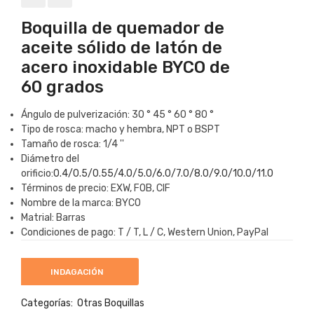
Boquilla de quemador de
aceite sólido de latón de
acero inoxidable BYCO de
60 grados
Ángulo de pulverización: 30 ° 45 ° 60 ° 80 °
Tipo de rosca: macho y hembra, NPT o BSPT
Tamaño de rosca: 1/4 ''
Diámetro del
orificio:
0.4/0.5/0.55/4.0/5.0/6.0/7.0/8.0/9.0/10.0/11.0
Términos de precio: EXW, FOB, CIF
Nombre de la marca: BYCO
Matrial: Barras
Condiciones de pago: T / T, L / C, Western Union, PayPal
INDAGACIÓN
Categorías:
Otras Boquillas