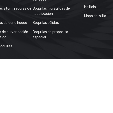
Noticia
las atomizadoras de
Boquillas hidráulicas de
nebulización
Mapa del sitio
las de cono hueco
Boquillas sólidas
a de pulverización
Boquillas de propósito
tico
especial
oquillas
 Industriales
Boquillas De Pulverización De Niebla
Boquillas De P
eno
Boquillas En Espiral
Boquillas De Pulverización De Abanico Pl
Productos Especiales
Boquillas De Pulverización De Plástico
Boq
Limpieza De Tanques Tobera
r © BYSPRAY . Todos los derechos reservados.Power by
——Política de