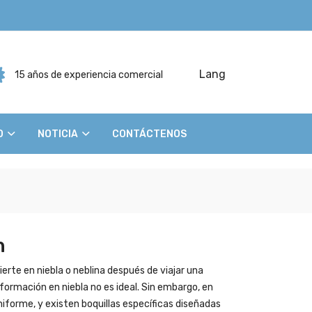
Lang
15 años de experiencia comercial
O
NOTICIA
CONTÁCTENOS
n
rte en niebla o neblina después de viajar una
sformación en niebla no es ideal. Sin embargo, en
niforme, y existen boquillas específicas diseñadas