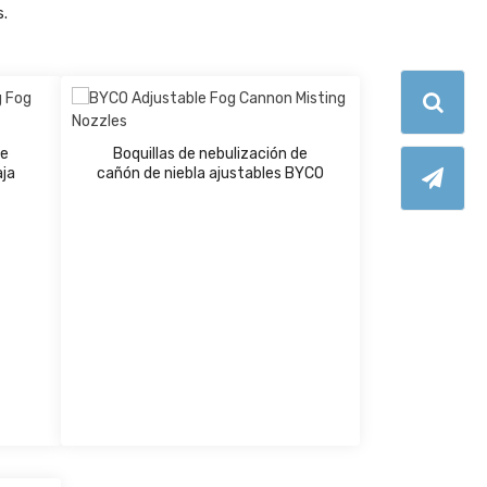
s.
de
Boquillas de nebulización de
aja
cañón de niebla ajustables BYCO