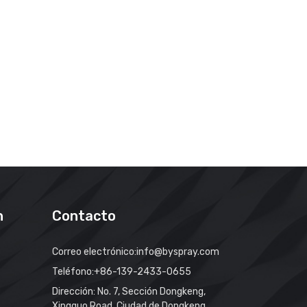
n
Contacto
Correo electrónico:
info@byspray.com
Teléfono:
+86-139-2433-0655
Dirección: No. 7, Sección Dongkeng,
Xingguo Road, Ciudad de Dongkeng,